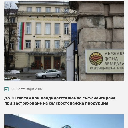
20 Септември 2016
До 30 септември кандидатстваме за съфинансиране
при застраховане на селскостопанска продукция