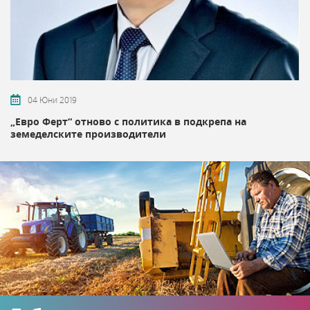
04 Юни 2019
„Евро Ферт“ отново с политика в подкрепа на
земеделските производители