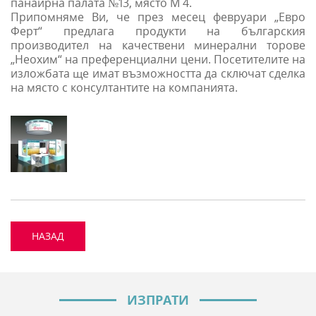
панаирна палата №13, място М 4.
Припомняме Ви, че през месец февруари „Евро
Ферт“ предлага продукти на българския
производител на качествени минерални торове
„Неохим“ на преференциални цени. Посетителите на
изложбата ще имат възможността да сключат сделка
на място с консултантите на компанията.
НАЗАД
ИЗПРАТИ