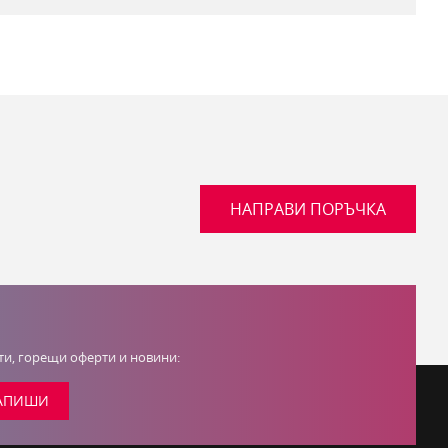
НАПРАВИ ПОРЪЧКА
кти, горещи оферти и новини:
АПИШИ