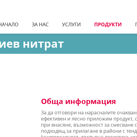
НАЧАЛО
ЗА НАС
УСЛУГИ
ПРОДУКТИ
иев нитрат
Обща информация
За да отговори на нарасналите очакван
ефективен и лесно приложим продукт, 
при внасяне, възможност за смесване 
подходящ за прилагане в райони с тен