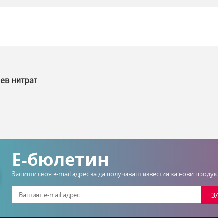
ев нитрат
Е-бюлетин
Запиши своя e-mail адрес за да получаваш известия за нови проду
З