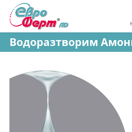
Водоразтворим Амон