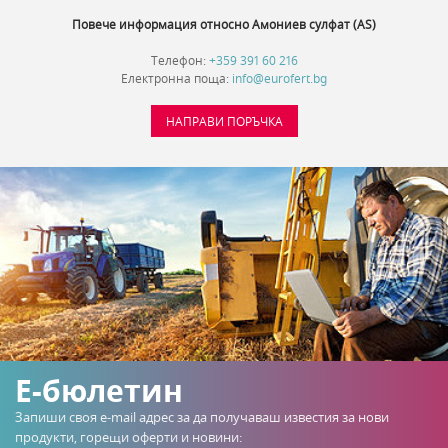
Повече информация относно Амониев сулфат (AS)
Телефон:
+359 391 60 216
Електронна поща:
info@eurofert.bg
НАПРАВИ ПОРЪЧКА
Е-бюлетин
Запиши своя e-mail адрес за да получаваш известия за нови
продукти, горещи оферти и новини: